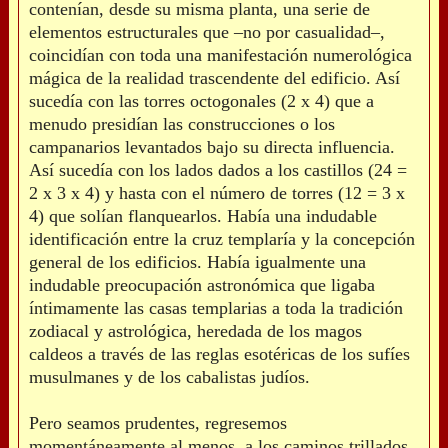
contenían, desde su misma planta, una serie de
elementos estructurales que –no por casualidad–,
coincidían con toda una manifestación numerológica
mágica de la realidad trascendente del edificio. Así
sucedía con las torres octogonales (2 x 4) que a
menudo presidían las construcciones o los
campanarios levantados bajo su directa influencia.
Así sucedía con los lados dados a los castillos (24 =
2 x 3 x 4) y hasta con el número de torres (12 = 3 x
4) que solían flanquearlos. Había una indudable
identificación entre la cruz templaría y la concepción
general de los edificios. Había igualmente una
indudable preocupación astronómica que ligaba
íntimamente las casas templarias a toda la tradición
zodiacal y astrológica, heredada de los magos
caldeos a través de las reglas esotéricas de los sufíes
musulmanes y de los cabalistas judíos.
Pero seamos prudentes, regresemos
momentáneamente al menos, a los caminos trillados