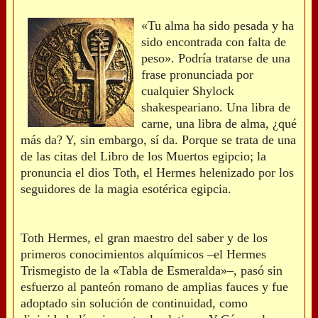
«Tu alma ha sido pesada y ha
sido encontrada con falta de
peso». Podría tratarse de una
frase pronunciada por
cualquier Shylock
shakespeariano. Una libra de
carne, una libra de alma, ¿qué
más da? Y, sin embargo, sí da. Porque se trata de una
de las citas del Libro de los Muertos egipcio; la
pronuncia el dios Toth, el Hermes helenizado por los
seguidores de la magia esotérica egipcia.
Toth Hermes, el gran maestro del saber y de los
primeros conocimientos alquímicos –el Hermes
Trismegisto de la «Tabla de Esmeralda»–, pasó sin
esfuerzo al panteón romano de amplias fauces y fue
adoptado sin solución de continuidad, como