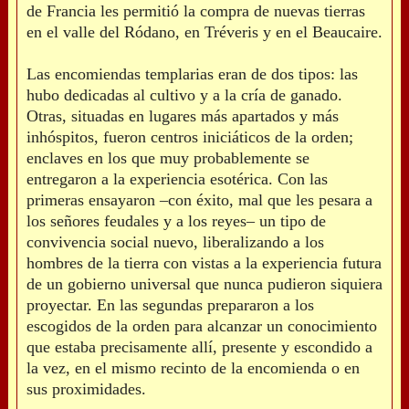
de Francia les permitió la compra de nuevas tierras
en el valle del Ródano, en Tréveris y en el Beaucaire.
Las encomiendas templarias eran de dos tipos: las
hubo dedicadas al cultivo y a la cría de ganado.
Otras, situadas en lugares más apartados y más
inhóspitos, fueron centros iniciáticos de la orden;
enclaves en los que muy probablemente se
entregaron a la experiencia esotérica. Con las
primeras ensayaron –con éxito, mal que les pesara a
los señores feudales y a los reyes– un tipo de
convivencia social nuevo, liberalizando a los
hombres de la tierra con vistas a la experiencia futura
de un gobierno universal que nunca pudieron siquiera
proyectar. En las segundas prepararon a los
escogidos de la orden para alcanzar un conocimiento
que estaba precisamente allí, presente y escondido a
la vez, en el mismo recinto de la encomienda o en
sus proximidades.