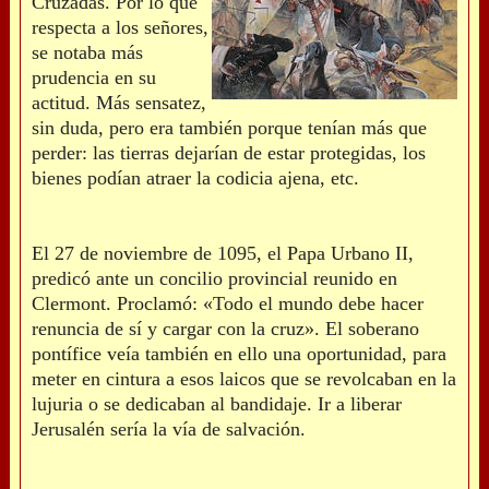
Cruzadas. Por lo que
respecta a los señores,
se notaba más
prudencia en su
actitud. Más sensatez,
sin duda, pero era también porque tenían más que
perder: las tierras dejarían de estar protegidas, los
bienes podían atraer la codicia ajena, etc.
El 27 de noviembre de 1095, el Papa Urbano II,
predicó ante un concilio provincial reunido en
Clermont. Proclamó: «Todo el mundo debe hacer
renuncia de sí y cargar con la cruz». El soberano
pontífice veía también en ello una oportunidad, para
meter en cintura a esos laicos que se revolcaban en la
lujuria o se dedicaban al bandidaje. Ir a liberar
Jerusalén sería la vía de salvación.