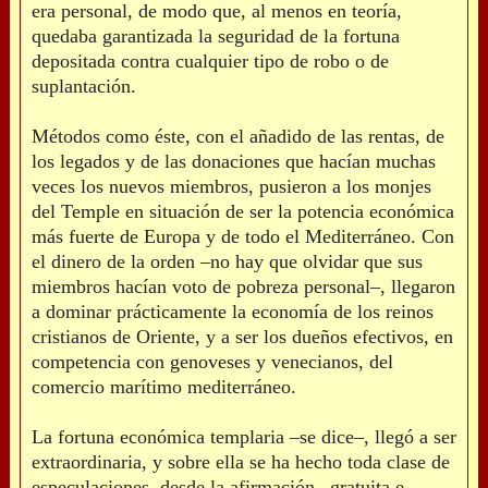
era personal, de modo que, al menos en teoría,
quedaba garantizada la seguridad de la fortuna
depositada contra cualquier tipo de robo o de
suplantación.
Métodos como éste, con el añadido de las rentas, de
los legados y de las donaciones que hacían muchas
veces los nuevos miembros, pusieron a los monjes
del Temple en situación de ser la potencia económica
más fuerte de Europa y de todo el Mediterráneo. Con
el dinero de la orden –no hay que olvidar que sus
miembros hacían voto de pobreza personal–, llegaron
a dominar prácticamente la economía de los reinos
cristianos de Oriente, y a ser los dueños efectivos, en
competencia con genoveses y venecianos, del
comercio marítimo mediterráneo.
La fortuna económica templaria –se dice–, llegó a ser
extraordinaria, y sobre ella se ha hecho toda clase de
especulaciones, desde la afirmación –gratuita e