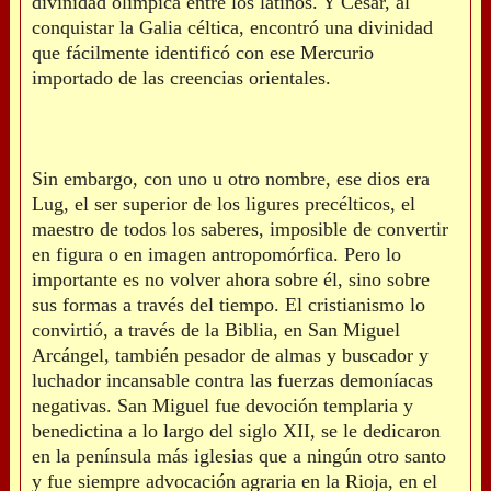
divinidad olímpica entre los latinos. Y César, al
conquistar la Galia céltica, encontró una divinidad
que fácilmente identificó con ese Mercurio
importado de las creencias orientales.
Sin embargo, con uno u otro nombre, ese dios era
Lug, el ser superior de los ligures precélticos, el
maestro de todos los saberes, imposible de convertir
en figura o en imagen antropomórfica. Pero lo
importante es no volver ahora sobre él, sino sobre
sus formas a través del tiempo. El cristianismo lo
convirtió, a través de la Biblia, en San Miguel
Arcángel, también pesador de almas y buscador y
luchador incansable contra las fuerzas demoníacas
negativas. San Miguel fue devoción templaria y
benedictina a lo largo del siglo XII, se le dedicaron
en la península más iglesias que a ningún otro santo
y fue siempre advocación agraria en la Rioja, en el