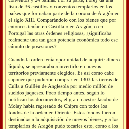
conventos y 24 bailías. Por su parte, Forey da una
lista de 36 castillos o conventos templarios en los
países que formaban parte de la corona de Aragón en
el siglo XIII. Comparándolo con los bienes que por
entonces tenían en Castilla o en Aragón, o en
Portugal las otras órdenes religiosas, ¿significaba
realmente una tan gran potencia económica todo ese
cúmulo de posesiones?
Cuando la orden tenía oportunidad de adquirir dinero
líquido, se apresuraba a invertirlo en nuevos
territorios previamente elegidos. Es así como cabe
suponer que pudieron comprar en 1303 las tierras de
Culla a Guillén de Anglesola por medio millón de
sueldos jaqueses. Poco tiempo antes, según lo
notifican los documentos, el gran maestre Jacobo de
Molay había regresado de Chipre con todos los
fondos de la orden en Oriente. Estos fondos fueron
destinados a la adquisición de nuevos bienes; y a los
templarios de Aragón pudo tocarles esto, como a los