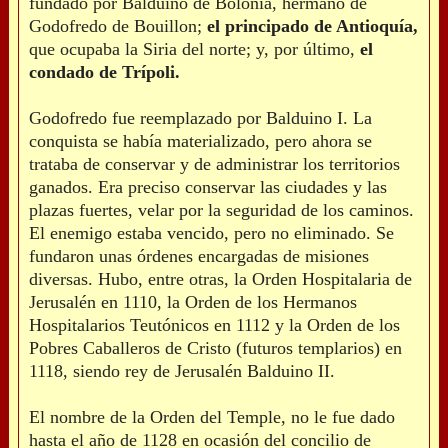
fundado por Balduino de Bolonia, hermano de
Godofredo de Bouillon;
el principado de Antioquía,
que ocupaba la Siria del norte; y, por último,
el
condado de Trípoli.
Godofredo fue reemplazado por Balduino I. La
conquista se había materializado, pero ahora se
trataba de conservar y de administrar los territorios
ganados. Era preciso conservar las ciudades y las
plazas fuertes, velar por la seguridad de los caminos.
El enemigo estaba vencido, pero no eliminado. Se
fundaron unas órdenes encargadas de misiones
diversas. Hubo, entre otras, la Orden Hospitalaria de
Jerusalén en 1110, la Orden de los Hermanos
Hospitalarios Teutónicos en 1112 y la Orden de los
Pobres Caballeros de Cristo (futuros templarios) en
1118, siendo rey de Jerusalén Balduino II.
El nombre de la Orden del Temple, no le fue dado
hasta el año de 1128 en ocasión del concilio de