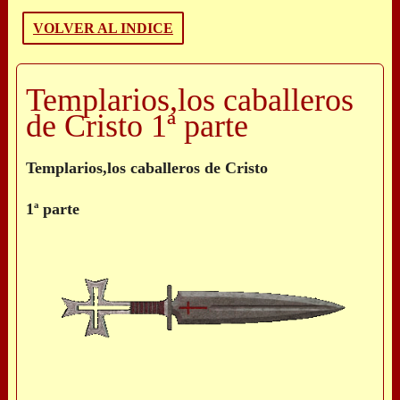
VOLVER AL INDICE
Templarios,los caballeros
de Cristo 1ª parte
Templarios,los caballeros de Cristo
1ª parte