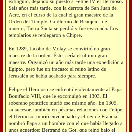
extinguió, dejando su puesto a Felipe IV el Hermoso.
Seis años más tarde, con la derrota de San Juan de
Acre, en el curso de la cual el gran maestre de la
Orden del Temple, Guillermo de Beaujeu, fue
muerto, Tierra Santa se perdió y fue evacuada. Los
templarios se replegaron a Chipre.
En 1289, Jacobo de Molay se convirtió en gran
maestre de la orden. Éste, sería el último gran
maestre. Organizó un año más tarde una expedición a
Egipto, pero fue un fracaso: el reino latino de
Jerusalén se había acabado para siempre.
Felipe el Hermoso se enfrentó violentamente al Papa
Bonifacio VIII, que le excomulgó en 1303. El
soberano pontífice murió ese mismo año. En 1305,
su sucesor, también en pésimas relaciones con Felipe
el Hermoso, murió envenenado y el rey de Francia
nombró Papa a un hombre con el que había llegado a
unos acuerdos: Bertrand de Got, que reinó bajo el