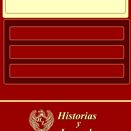
HISTORIA MDP
MOMENTOS
REDACCION DIGITAL